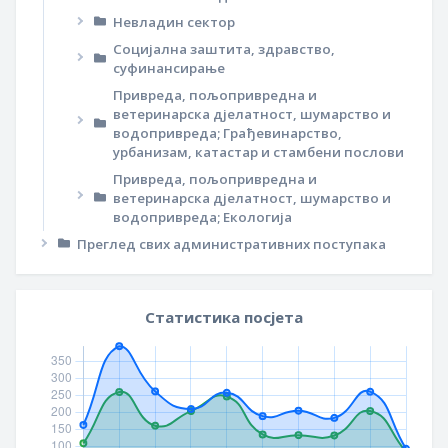
Невладин сектор
Социјална заштита, здравство,
суфинансирање
Привреда, пољопривредна и
ветеринарска дјелатност, шумарство и
водопривреда; Грађевинарство,
урбанизам, катастар и стамбени послови
Привреда, пољопривредна и
ветеринарска дјелатност, шумарство и
водопривреда; Екологија
Преглед свих административних поступака
Статистика посјета