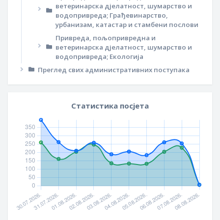
ветеринарска дјелатност, шумарство и
водопривреда; Грађевинарство,
урбанизам, катастар и стамбени послови
Привреда, пољопривредна и
ветеринарска дјелатност, шумарство и
водопривреда; Екологија
Преглед свих административних поступака
Статистика посјета