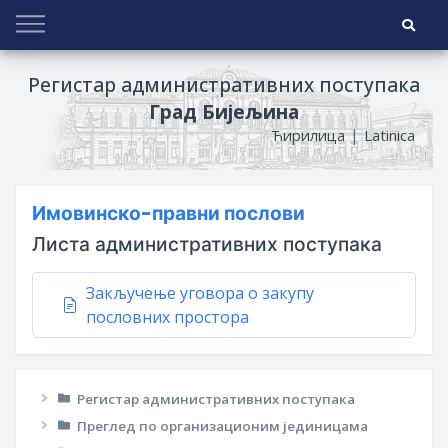
Регистар административних поступака
Град Бијељина
|
Ћирилица
Latinica
Имовинско-правни послови
Листа административних поступака
Закључење уговора о закупу
пословних простора
Регистар административних поступака
Преглед по организационим јединицама