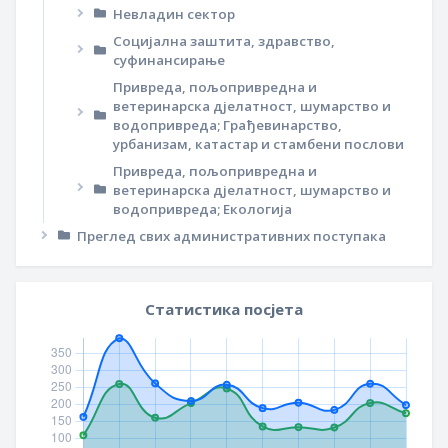
Невладин сектор
Социјална заштита, здравство,
суфинансирање
Привреда, пољопривредна и
ветеринарска дјелатност, шумарство и
водопривреда; Грађевинарство,
урбанизам, катастар и стамбени послови
Привреда, пољопривредна и
ветеринарска дјелатност, шумарство и
водопривреда; Екологија
Преглед свих административних поступака
Статистика посјета