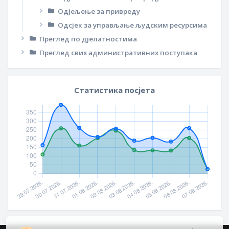
Одјељење за привреду
Одсјек за управљање људским ресурсима
Преглед по дјелатностима
Преглед свих административних поступака
Статистика посјета